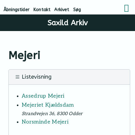
Åbningstider
Kontakt
Arkivet
Søg
Saxild Arkiv
Mejeri
Listevisning
Assedrup Mejeri
Mejeriet Kjældsdam
Strandvejen 36, 8300 Odder
Norsminde Mejeri