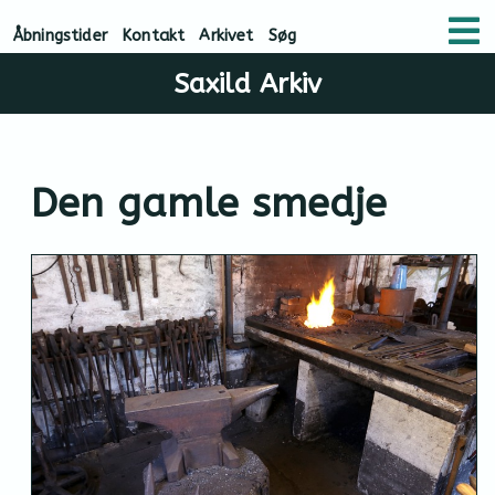
Åbningstider
Kontakt
Arkivet
Søg
Saxild Arkiv
Den gamle smedje