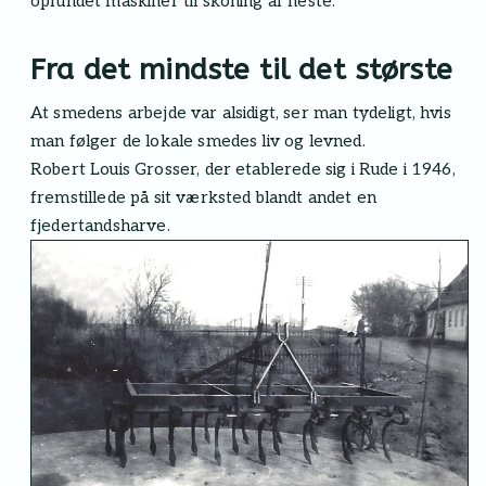
opfundet maskiner til skoning af heste.
Fra det mindste til det største
At smedens arbejde var alsidigt, ser man tydeligt, hvis
man følger de lokale smedes liv og levned.
Robert Louis Grosser, der etablerede sig i Rude i 1946,
fremstillede på sit værksted blandt andet en
fjedertandsharve.