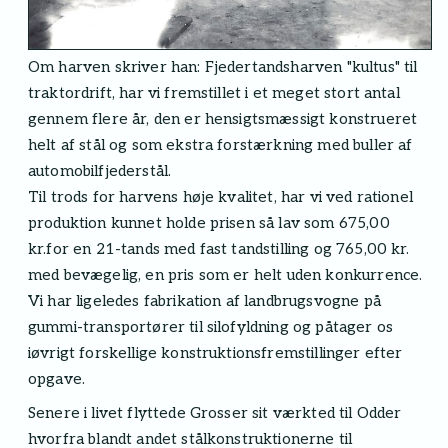
Om harven skriver han: Fjedertandsharven "kultus" til
traktordrift, har vi fremstillet i et meget stort antal
gennem flere år, den er hensigtsmæssigt konstrueret
helt af stål og som ekstra forstærkning med buller af
automobilfjederstål.
Til trods for harvens høje kvalitet, har vi ved rationel
produktion kunnet holde prisen så lav som 675,00
kr.for en 21-tands med fast tandstilling og 765,00 kr.
med bevægelig, en pris som er helt uden konkurrence.
Vi har ligeledes fabrikation af landbrugsvogne på
gummi-transportører til silofyldning og påtager os
iøvrigt forskellige konstruktionsfremstillinger efter
opgave.
Senere i livet flyttede Grosser sit værkted til Odder
hvorfra blandt andet stålkonstruktionerne til