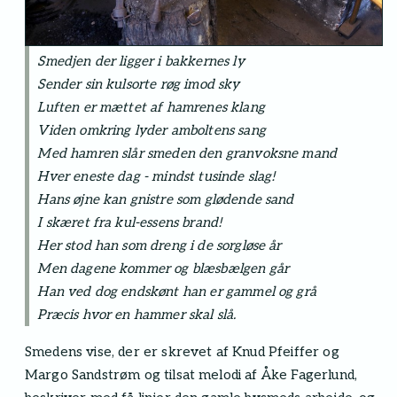
Smedjen der ligger i bakkernes ly
Sender sin kulsorte røg imod sky
Luften er mættet af hamrenes klang
Viden omkring lyder amboltens sang
Med hamren slår smeden den granvoksne mand
Hver eneste dag - mindst tusinde slag!
Hans øjne kan gnistre som glødende sand
I skæret fra kul-essens brand!
Her stod han som dreng i de sorgløse år
Men dagene kommer og blæsbælgen går
Han ved dog endskønt han er gammel og grå
Præcis hvor en hammer skal slå.
Smedens vise, der er skrevet af Knud Pfeiffer og
Margo Sandstrøm og tilsat melodi af Åke Fagerlund,