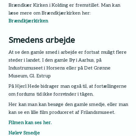
Brændkær Kirken i Kolding er fremstillet. Man kan
læse mere om Brændkjærkirken her:
Brændkjærkirken
Smedens arbejde
At se den gamle smed i arbejde er fortsat muligt flere
steder i landet. I den gamle By i Aarhus, på
Industrumuseet i Horsens eller på Det Grønne
Museum, Gl. Estrup
På Hjerl Hede bidrager man også til, at fortællingerne
om fordums tid ikke forsvinder i tågen.
Her kan man kan besøge den gamle smedje, eller man
kan se en lille film produceret af Frilandsmuseet.
Filmen kan ses her.
Nølev Smedje